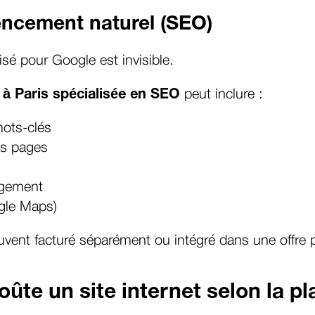
rencement naturel (SEO)
sé pour Google est invisible.
à Paris spécialisée en SEO
peut inclure :
ots-clés
es pages
rgement
gle Maps)
vent facturé séparément ou intégré dans une offre
ûte un site internet selon la p