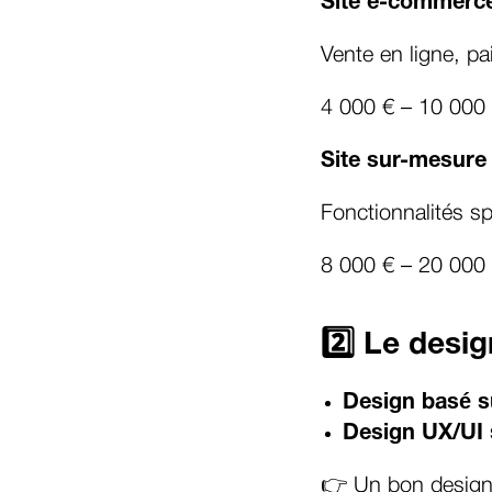
Site e-commerc
Vente en ligne, p
4 000 € – 10 000
Site sur-mesure
Fonctionnalités sp
8 000 € – 20 000
2️⃣ Le desi
Design basé s
Design UX/UI
👉 Un bon design