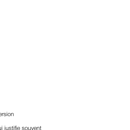
ersion
ui justifie souvent