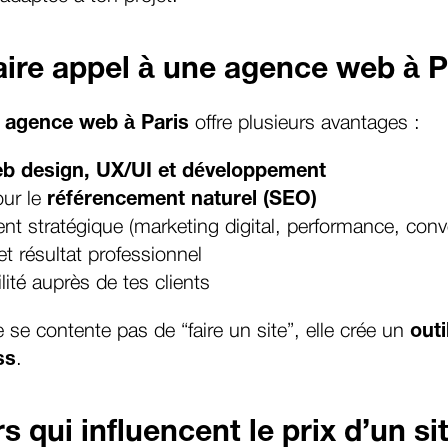
aire appel à une agence web à P
e
agence web à Paris
offre plusieurs avantages :
b design, UX/UI et développement
our le
référencement naturel (SEO)
stratégique (marketing digital, performance, conv
t résultat professionnel
ilité auprès de tes clients
se contente pas de “faire un site”, elle crée un
outi
ss
.
s qui influencent le prix d’un si