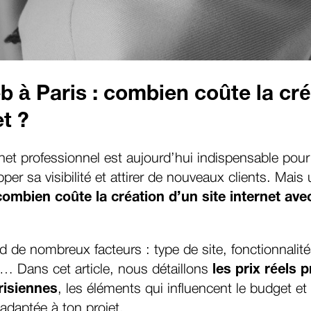
 à Paris : combien coûte la cré
et ?
rnet professionnel est aujourd’hui indispensable pour
per sa visibilité et attirer de nouveaux clients. Mais
combien coûte la création d’un site internet av
 de nombreux facteurs : type de site, fonctionnalit
Dans cet article, nous détaillons
les prix réels 
isiennes
, les éléments qui influencent le budget e
 adaptée à ton projet.