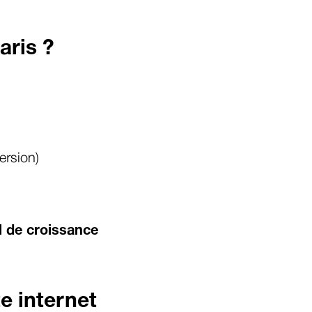
aris ?
ersion)
l de croissance
te internet