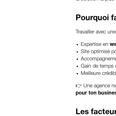
Pourquoi f
Travailler avec un
Expertise en
we
Site optimisé p
Accompagnement 
Gain de temps e
Meilleure crédib
👉 Une agence ne 
pour ton busine
Les facteur