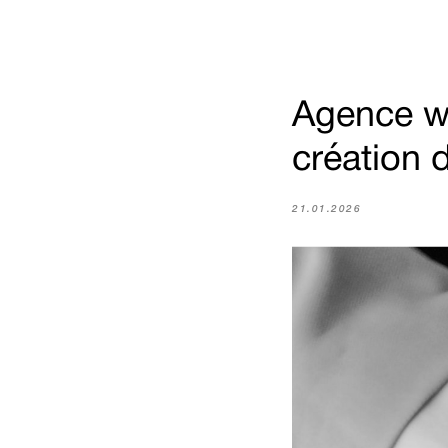
Agence we
création d
21.01.2026