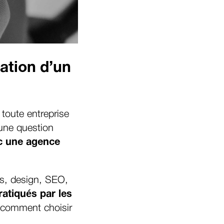
ation d’un
 toute entreprise
 une question
ec une agence
és, design, SEO,
pratiqués par les
t comment choisir