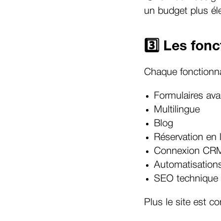
un budget plus él
3️⃣ Les fonc
Chaque fonctionnal
Formulaires av
Multilingue
Blog
Réservation en 
Connexion CR
Automatisation
SEO technique
Plus le site est 